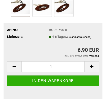
Art.Nr.:
BODEI690-01
Lieferzeit:
4-6 Tage
(Ausland abweichend)
6,90 EUR
inkl. 19% MwSt. zzgl.
Versand