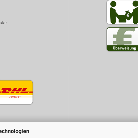
ular
echnologien