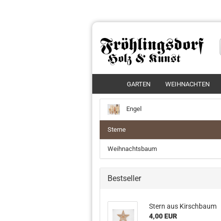
GARTEN
WEIHNACHTEN
Engel
Sterne
Weihnachtsbaum
Bestseller
Stern aus Kirschbaum
4,00 EUR