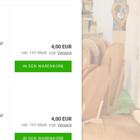
ür
4,00 EUR
inkl. 19% MwSt. zzgl.
Versand
IN DEN WARENKORB
ür
4,00 EUR
inkl. 19% MwSt. zzgl.
Versand
IN DEN WARENKORB