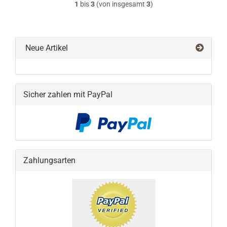
1
bis
3
(von insgesamt
3
)
Neue Artikel
Sicher zahlen mit PayPal
Zahlungsarten